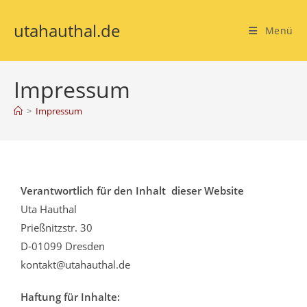
utahauthal.de
Menü
Impressum
>
Impressum
Verantwortlich für den Inhalt dieser Website
Uta Hauthal
Prießnitzstr. 30
D-01099 Dresden
kontakt@utahauthal.de
Haftung für Inhalte: