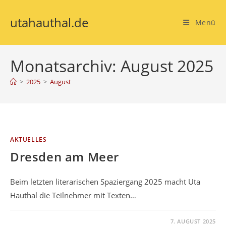
utahauthal.de
Menü
Monatsarchiv: August 2025
>
2025
>
August
AKTUELLES
Dresden am Meer
Beim letzten literarischen Spaziergang 2025 macht Uta
Hauthal die Teilnehmer mit Texten…
KOMMENTARE DEAKTIVIERT
7. AUGUST 2025