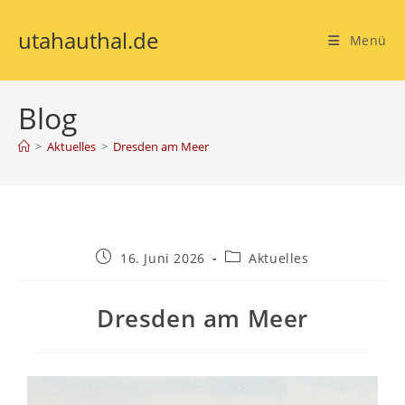
utahauthal.de
Menü
Blog
>
Aktuelles
>
Dresden am Meer
16. Juni 2026
Aktuelles
Dresden am Meer