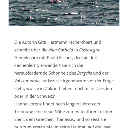
Die Autorin Gitti Hartmann recherchiert und
schreibt über die
Villa Garbald
in
Castasegna
.
Gemeinsam mit Paolo Escher, den sie dort
kennenlernt, erwandert sie sich die
herausfordernde Schönheit des
Bergell
s und der
Val Lumnezia
, sodass sie irgendwann vor der Frage
steht, wo sie in Zukunft leben möchte: in Dresden
oder in der Schweiz?
Hanna Lorenz findet nach langen Jahren der
Trennung eine neue Nähe zum Vater ihrer Tochter
Eleni, dem Griechen Thanassis, und so reist sie
nun zum ersten Mal in seine Heimat, auf die Insel