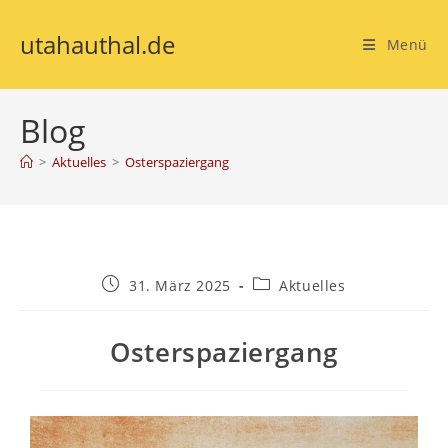
utahauthal.de
Menü
Blog
>
Aktuelles
>
Osterspaziergang
31. März 2025
Aktuelles
Osterspaziergang