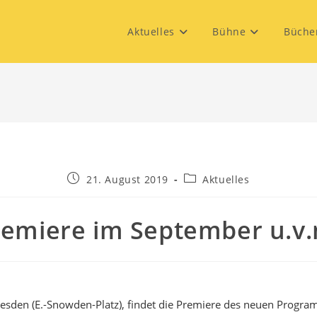
Aktuelles
Bühne
Büche
21. August 2019
Aktuelles
remiere im September u.v.
resden (E.-Snowden-Platz), findet die Premiere des neuen Progr