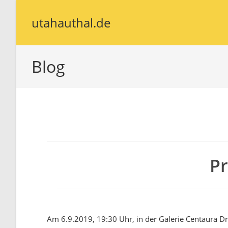
utahauthal.de
Blog
P
Am 6.9.2019, 19:30 Uhr, in der Galerie Centaura D