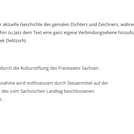
sehr aktuelle Geschichte des genialen Dichters und Zeichners, wä
hin zu Jazz dem Text eine ganz eigene Verbindungsebene hinzufüg
ek Delitzsch)
durch die Kulturstiftung des Freistaates Sachsen.
nahme wird mitfinanziert durch Steuermittel auf der
 des vom Sächsischen Landtag beschlossenen
s.