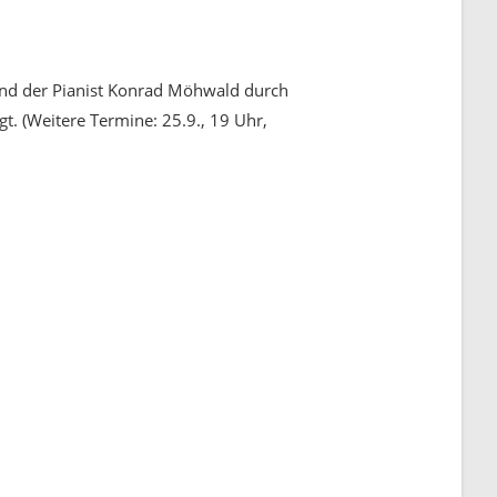
hrend der Pianist Konrad Möhwald durch
t. (Weitere Termine: 25.9., 19 Uhr,