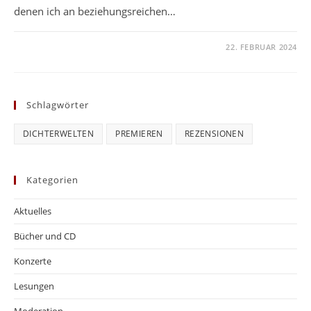
denen ich an beziehungsreichen…
KOMMENTARE DEAKTIVIERT
22. FEBRUAR 2024
Schlagwörter
DICHTERWELTEN
PREMIEREN
REZENSIONEN
Kategorien
Aktuelles
Bücher und CD
Konzerte
Lesungen