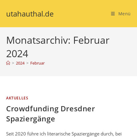
utahauthal.de
Menü
Monatsarchiv: Februar
2024
>
2024
>
Februar
AKTUELLES
Crowdfunding Dresdner
Spaziergänge
Seit 2020 führe ich literarische Spaziergänge durch, bei